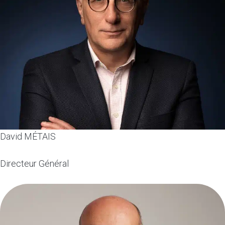
David MÉTAIS
Directeur Général