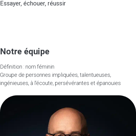
Essayer, échouer, réussir
L’échec n’est pas une fin en soi, c’est un gain
d’expériences vers la réussite. Nous apprenons et
devenons meilleurs.
Notre équipe
Définition : nom féminin
Groupe de personnes impliquées, talentueuses,
ingénieuses, à l’écoute, persévérantes et épanouies