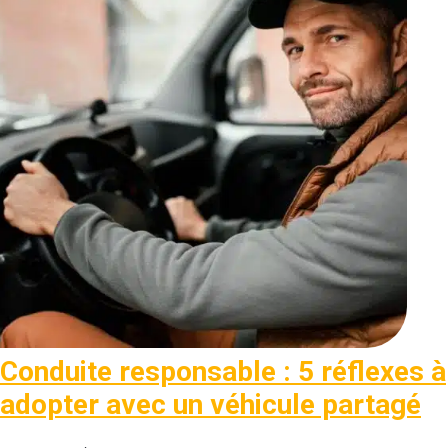
Conduite responsable : 5 réflexes à
adopter avec un véhicule partagé