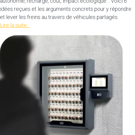
autonomie, recharge, coût, impact écologique… Voici 6
idées reçues et les arguments concrets pour y répondre
et lever les freins au travers de véhicules partagés.
Lire la suite...