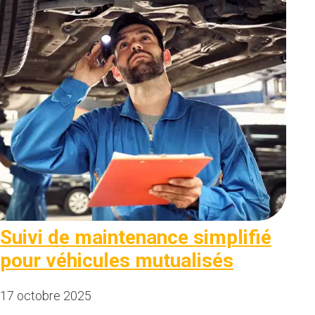
Suivi de maintenance simplifié
pour véhicules mutualisés
17 octobre 2025