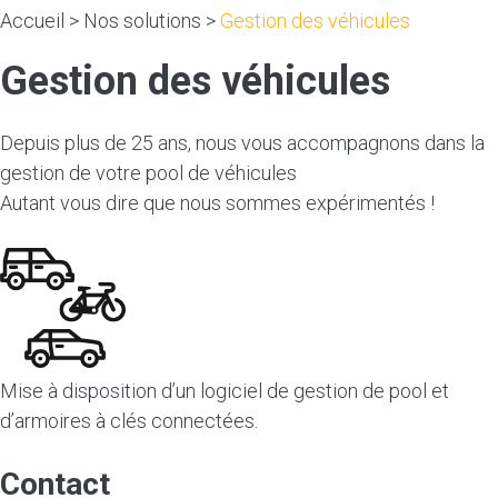
Accueil
>
Nos solutions
>
Gestion des véhicules
Gestion des véhicules
Depuis plus de 25 ans, nous vous accompagnons dans la
gestion de votre pool de véhicules
Autant vous dire que nous sommes expérimentés !
Mise à disposition d’un logiciel de gestion de pool et
d’armoires à clés connectées.
Contact