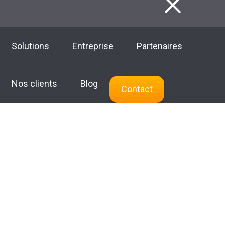
F
Solutions
Entreprise
Partenaires
Nos clients
Blog
Contact