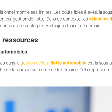
itionnel montre ses limites. Les coûts fixes élevés, la sous
 leur gestion de flotte. Dans ce contexte, les
véhicules 
x besoins des entreprises d’aujourd’hui et de demain.
es ressources
 automobiles
ses dans la
gestion de leur
flotte automobile
est la sous-ut
ie de la journée ou même de la semaine. Cela représente un