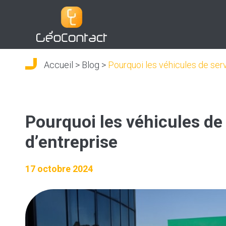
Aller
au
contenu
Accueil
>
Blog
>
Pourquoi les véhicules de serv
Pourquoi les véhicules de 
d’entreprise
17 octobre 2024