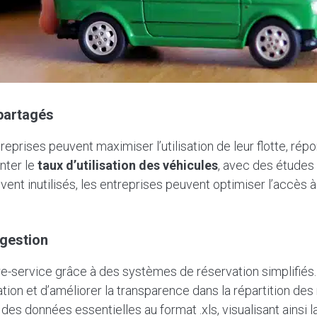
 partagés
ntreprises peuvent maximiser l’utilisation de leur flotte, ré
nter le
taux d’utilisation des véhicules
, avec des études
ent inutilisés, les entreprises peuvent optimiser l’accès à l
 gestion
ibre-service grâce à des systèmes de réservation simplifié
lisation et d’améliorer la transparence dans la répartition de
des données essentielles au format .xls, visualisant ainsi la