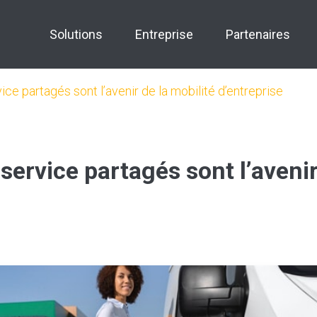
Solutions
Entreprise
Partenaires
ice partagés sont l’avenir de la mobilité d’entreprise
service partagés sont l’avenir