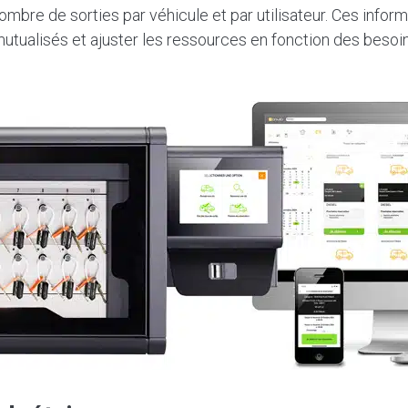
ombre de sorties par véhicule et par utilisateur. Ces info
mutualisés et ajuster les ressources en fonction des besoin