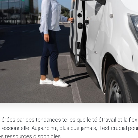
rées par des tendances telles que le télétravail et la flex
ssionnelle. Aujourd’hui, plus que jamais, il est crucial pou
des ressources disponibles.