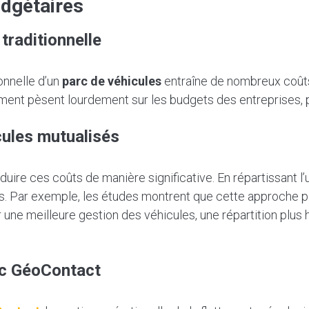
udgétaires
traditionnelle
ionnelle d’un
parc de véhicules
entraîne de nombreux coûts
ment pèsent lourdement sur les budgets des entreprises, par
cules mutualisés
uire ces coûts de manière significative. En répartissant l’u
sés. Par exemple, les études montrent que cette approche
r une meilleure gestion des véhicules, une répartition plus
ec GéoContact