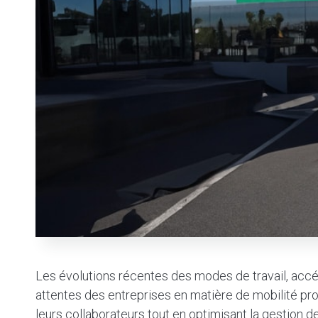
Les évolutions récentes des modes de travail, accélé
attentes des entreprises en matière de mobilité profe
leurs collaborateurs tout en optimisant la gestion 