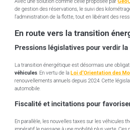
Avec une solution comme celle proposée par
GéoC
de gestion des réservations, le suivi des kilométra
l’administration de la flotte, tout en libérant des 
En route vers la transition éner
Pressions législatives pour verdir la 
La transition énergétique est désormais une oblig
véhicules
. En vertu de la
Loi d’Orientation des Mo
renouvellements annuels depuis 2024. Cette législ
automobile.
Fiscalité et incitations pour favorise
En parallèle, les nouvelles taxes sur les véhicules
impératif le passage à une mobilité plus verte. Ces 